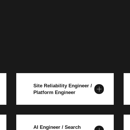
Site Reliability Engineer /
Platform Engineer
AI Engineer / Search