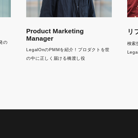
Product Marketing
リ
Manager
発の
検索
LegalOnのPMMを紹介！プロダクトを世
Leg
の中に正しく届ける橋渡し役