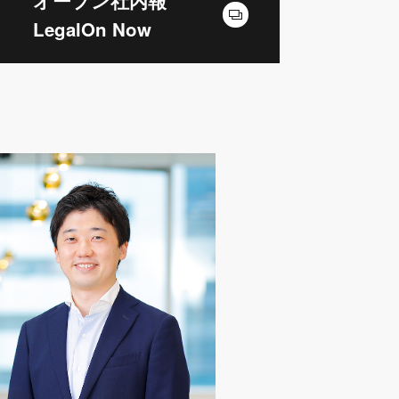
オープン社内報
LegalOn Now