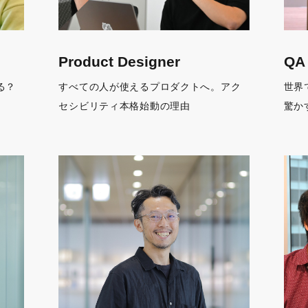
Product Designer
QA 
る？
すべての⼈が使えるプロダクトへ。アク
世界
セシビリティ本格始動の理由
驚か