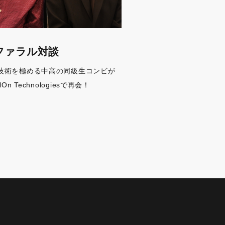
ファラル対談
技術を極める中高の同級生コンビが
alOn Technologiesで再会！