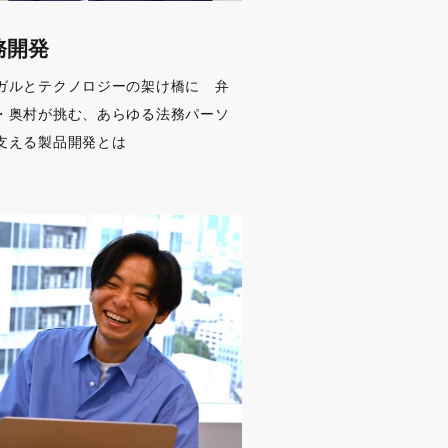
務開発
ガルとテクノロジーの架け橋に 弁
・奥村が挑む、あらゆる法務パーソ
⽀える製品開発とは