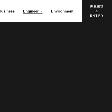
募集要項
Business
Engineer
Environment
&
ENTRY